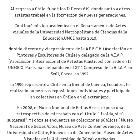
Al regreso a Chile, fundé los Talleres 619, donde junto a otros
artistas trabajé en la formación de nuevas generaciones.
Continué mi vida académica en el Departamento de Artes
visuales de la Universidad Metropolitana de Ciencias de la
Educación,UMCE hasta 2010.
He sido director y vicepresidente de la A.P.E.C.H. (Asociación de
Pintores y Escultores de Chile) y delegado de la A.I.A.P.
(Asociación Internacional de Artistas Plásticos) con sede en la
UNESCO, París, participando en el X111 Congreso de la A.I.A.P. en
Seúl, Corea, en 1992.
En 1996 representé a Chile en la Bienal de Cuenca, Ecuador . He
realizado numerosas exposiciones individuales y participado
en colectivas en Chile y en el extranjero.
En 2008, el Museo Nacional de Bellas Artes, expuso una
retrospectiva de mi trabajo con el título “¡Isolda, si tú
supieras!”. Mi obra se encuentra en colecciones públicas ( Museo
Nacional de Bellas Artes, Museo de Arte Contemporáneo, de la
Universidad de Chile, Pinacoteca de Concepción, Museo de Artes
Visuales de la Universidad de Talca) y privadas.